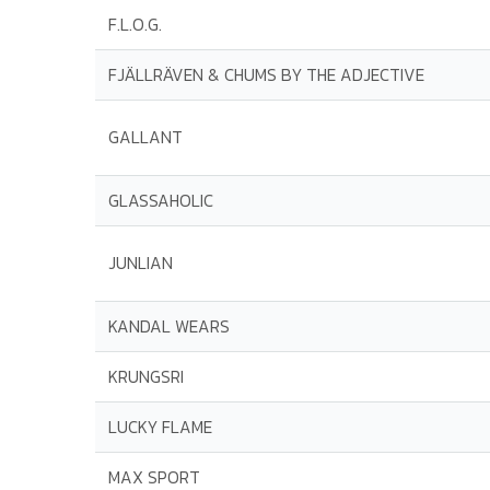
F.L.O.G.
FJÄLLRÄVEN & CHUMS BY THE ADJECTIVE
GALLANT
GLASSAHOLIC
JUNLIAN
KANDAL WEARS
KRUNGSRI
LUCKY FLAME
MAX SPORT