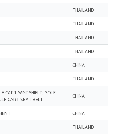
THAILAND
THAILAND
THAILAND
THAILAND
CHINA
THAILAND
LF CART WINDSHIELD, GOLF
CHINA
GOLF CART SEAT BELT
RMENT
CHINA
THAILAND