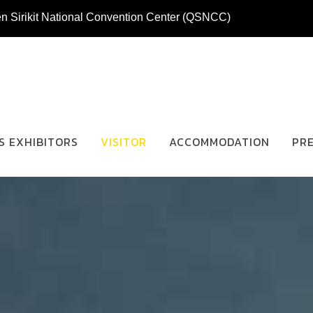
n Sirikit National Convention Center (QSNCC)
S EXHIBITORS
VISITOR
ACCOMMODATION
PR