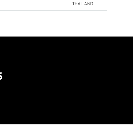
THAILAND
5