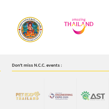
Don't miss N.C.C. events :