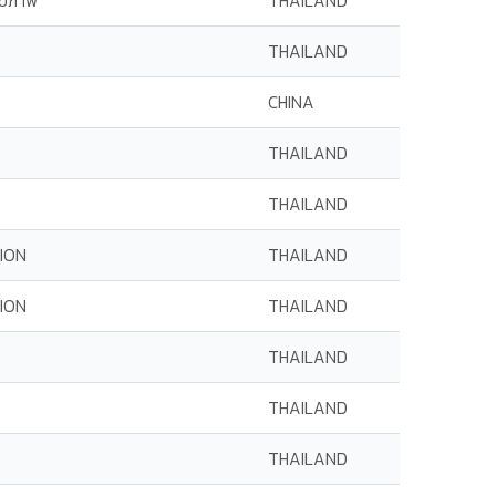
สุขภาพ
THAILAND
THAILAND
CHINA
THAILAND
THAILAND
ION
THAILAND
ION
THAILAND
THAILAND
THAILAND
THAILAND