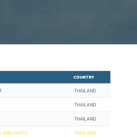
COUNTRY
T
THAILAND
THAILAND
THAILAND
S AND PANTS
THAILAND